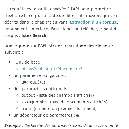
La requête est ensuite envoyée à l’API pour permettre
d’extraire le corpus à l’aide de différents moyens qui sont
décrits dans le chapitre suivant (
Extraction d'un corpus
),
notamment l’interface d'assistance au téléchargement de
corpus :
Istex Search
.
Une requête sur l'API Istex est constituée des éléments
suivants :
l'URL de base :
https://api.istex.fr/document/?
un paramètre obligatoire :
q={requête}
des paramètres optionnels :
output={liste des champs à afficher}
size={nombre max. de documents affichés}
from={numéro du premier document}
un séparateur de paramètres : &
Exemple
:
Recherche des documents issus de la revue dont le