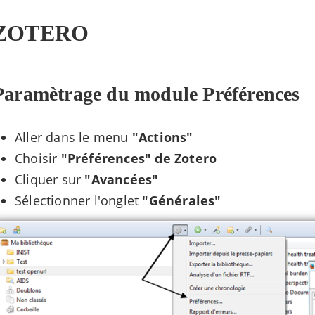
ZOTERO
Paramètrage du module Préférences
Aller dans le menu
"Actions"
Choisir
"Préférences" de Zotero
Cliquer sur
"Avancées"
Sélectionner l'onglet
"Générales"