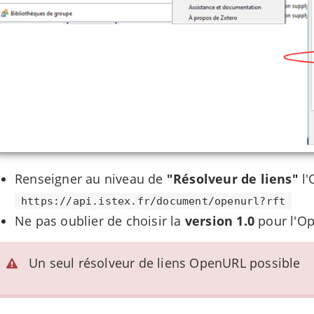
Renseigner au niveau de
"Résolveur de liens"
l'
https://api.istex.fr/document/openurl?rft
Ne pas oublier de choisir la
version 1.0
pour l'O
Un seul résolveur de liens OpenURL possible