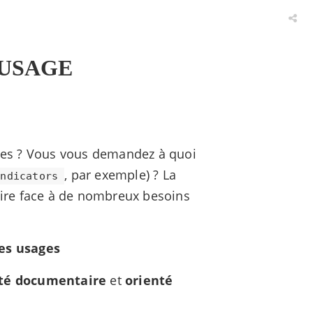
 USAGE
nges ? Vous vous demandez à quoi
, par exemple) ? La
Indicators
faire face à de nombreux besoins
es usages
té documentaire
et
orienté