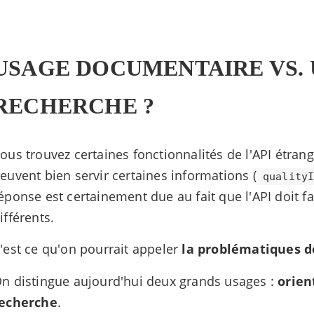
USAGE DOCUMENTAIRE VS.
RECHERCHE ?
ous trouvez certaines fonctionnalités de l'API étra
euvent bien servir certaines informations (
quality
éponse est certainement due au fait que l'API doit 
ifférents.
'est ce qu'on pourrait appeler
la problématiques d
n distingue aujourd'hui deux grands usages :
orien
echerche
.