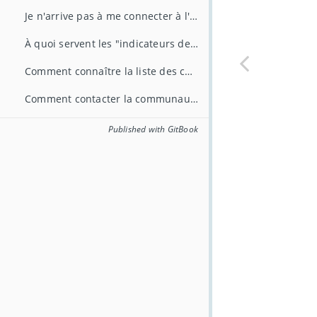
Je n'arrive pas à me connecter à l'API, l'accès m'est refusé !
À quoi servent les "indicateurs de qualité" ?
Comment connaître la liste des corpus chargés dans la plateforme Istex ?
Comment contacter la communauté Istex?
Published with GitBook